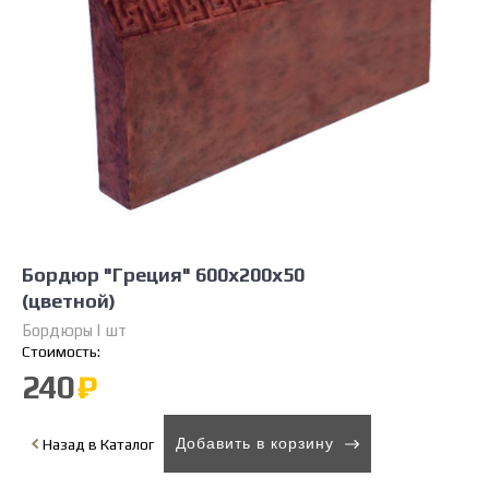
Бордюр "Греция" 600х200х50
(цветной)
Бордюры | шт
Стоимость:
240
₽
Добавить в корзину
Назад в Каталог