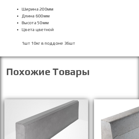
Ширина 20
0мм
Длина 6
00мм
Высота 5
0мм
Цвета цветной
1шт 10кг в поддоне 36шт
Похожие Товары