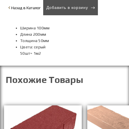
Добавить в корзину
Назад в Каталог
Ширина 1
00мм
Длина 2
00мм
Толщина 5
0мм
Цвета: серый
50шт= 1м2
Похожие Товары