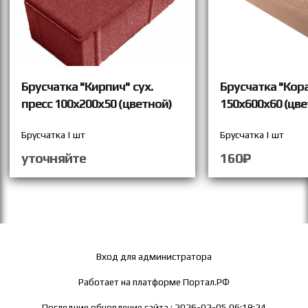
Брусчатка "Кирпич" сух.
Брусчатка "Кор
пресс 100х200х50 (цветной)
150х600х60 (цве
Брусчатка | шт
Брусчатка | шт
уточняйте
160₽
Вход для администратора
Работает на платформе
Портал.РФ
Последние обновление сайта
: 2026-02-05 06:19:24