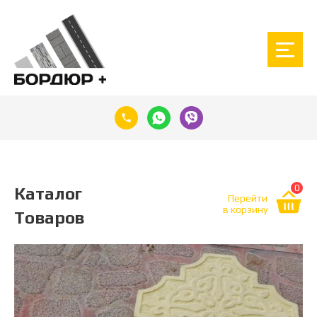
0
Каталог
Перейти
в корзину
Товаров