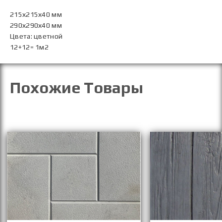
215х215х40 мм
290х290х40 мм
Цвета: цветной
12+12= 1м2
Похожие Товары