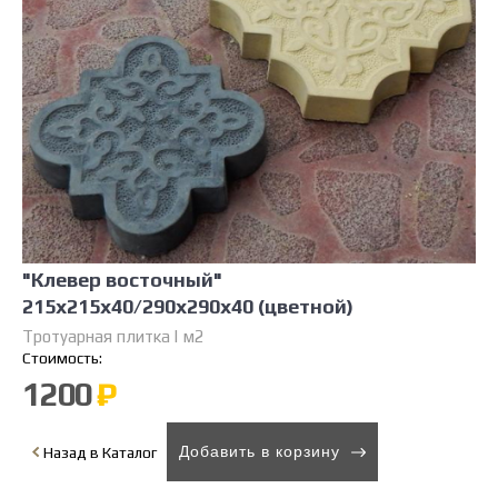
"Клевер восточный"
215х215х40/290х290х40 (цветной)
Тротуарная плитка | м2
Стоимость:
1200
₽
Добавить в корзину
Назад в Каталог