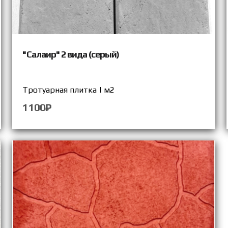
"Салаир" 2 вида (серый)
Тротуарная плитка | м2
1100₽