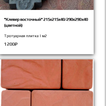
"Клевер восточный" 215х215х40/290х290х40
(цветной)
Тротуарная плитка | м2
1200₽