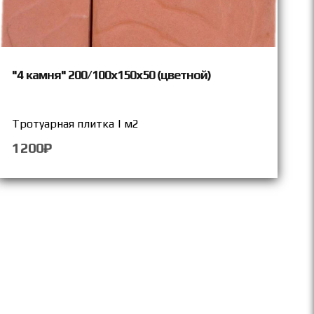
"4 камня" 200/100х150х50 (цветной)
Тротуарная плитка | м2
1200₽