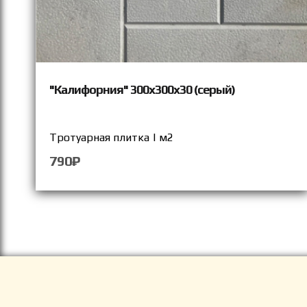
"Калифорния" 300х300х30 (серый)
Тротуарная плитка | м2
790₽