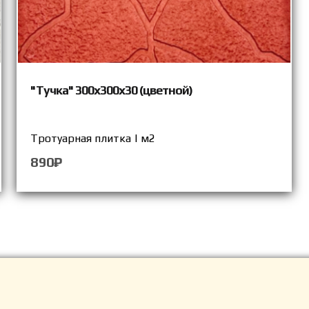
"Тучка" 300х300х30 (цветной)
Тротуарная плитка | м2
890₽