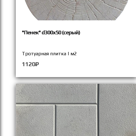
"Пенек" d300х50 (серый)
Тротуарная плитка | м2
1120₽