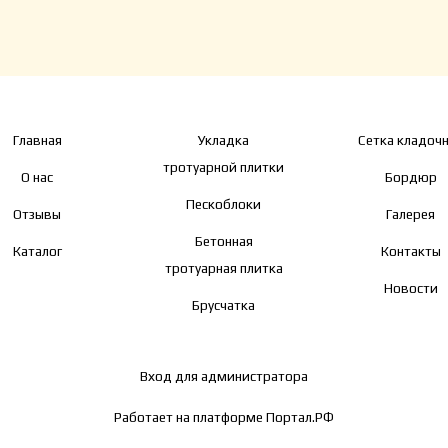
Главная
Укладка
Сетка кладоч
тротуарной плитки
О нас
Бордюр
Пескоблоки
Отзывы
Галерея
Бетонная
Каталог
Контакты
тротуарная плитка
Новости
Брусчатка
Вход для администратора
Работает на платформе
Портал.РФ