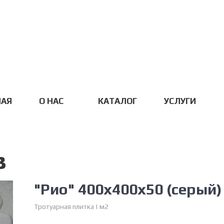
НАЯ
О НАС
КАТАЛОГ
УСЛУГИ
в
"Рио" 400х400х50 (серый)
Тротуарная плитка | м2