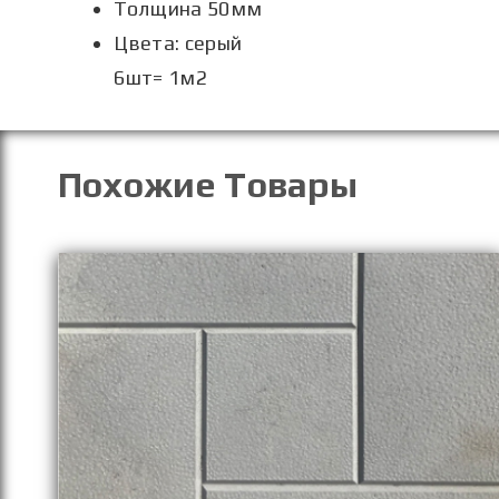
Толщина 5
0мм
Цвета: серый
6шт= 1м2
Похожие Товары