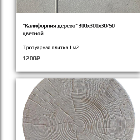
"Калифорния дерево" 300х300х30/50
цветной
Тротуарная плитка | м2
1200₽