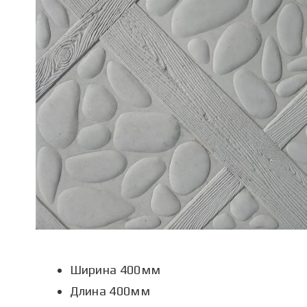
Ширина 4
00мм
Длина 4
00мм