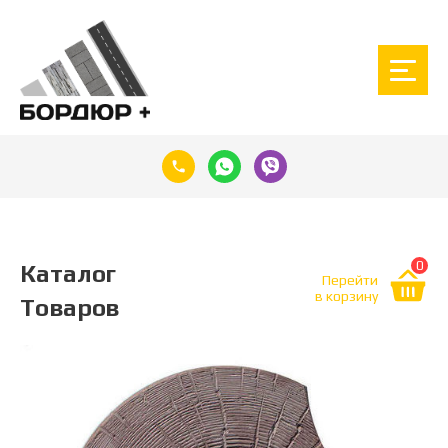
0
Каталог
Перейти
в корзину
Товаров