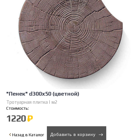
"Пенек" d300х50 (цветной)
Тротуарная плитка | м2
Стоимость:
1220
₽
Добавить в корзину
Назад в Каталог