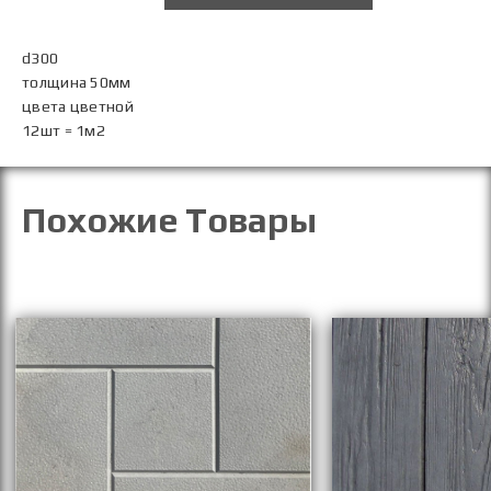
d300
толщина 50мм
цвета цветной
12шт = 1м2
Похожие Товары